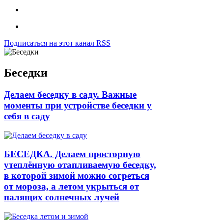
Подписаться на этот канал RSS
Беседки
Делаем беседку в саду. Важные
моменты при устройстве беседки у
себя в саду
БЕСЕДКА. Делаем просторную
утеплённую отапливаемую беседку,
в которой зимой можно согреться
от мороза, а летом укрыться от
палящих солнечных лучей