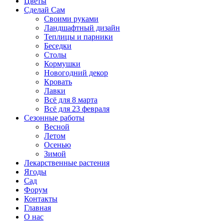
Цветы
Сделай Сам
Своими руками
Ландшафтный дизайн
Теплицы и парники
Беседки
Столы
Кормушки
Новогодний декор
Кровать
Лавки
Всё для 8 марта
Всё для 23 февраля
Сезонные работы
Весной
Летом
Осенью
Зимой
Лекарственные растения
Ягоды
Сад
Форум
Контакты
Главная
О нас