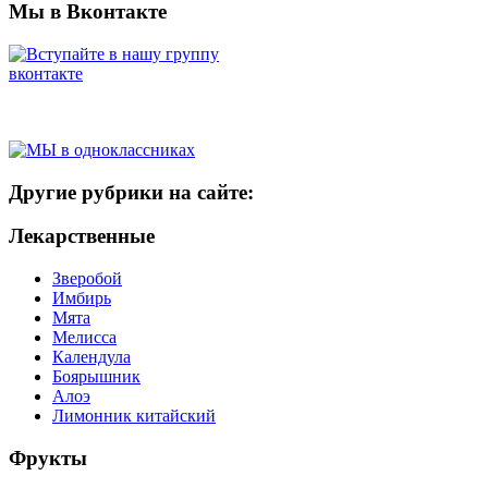
Мы в Вконтакте
Другие рубрики на сайте:
Лекарственные
Зверобой
Имбирь
Мята
Мелисса
Календула
Боярышник
Алоэ
Лимонник китайский
Фрукты