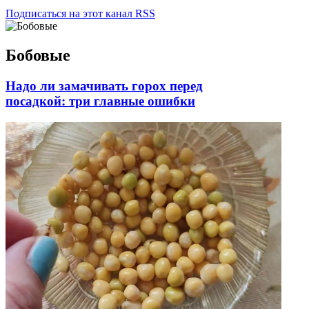
Подписаться на этот канал RSS
Бобовые
Надо ли замачивать горох перед
посадкой: три главные ошибки