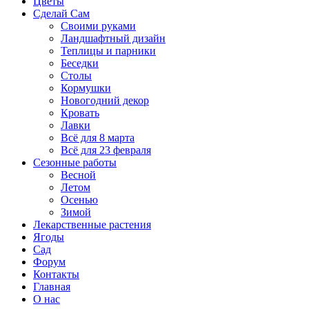
Цветы
Сделай Сам
Своими руками
Ландшафтный дизайн
Теплицы и парники
Беседки
Столы
Кормушки
Новогодний декор
Кровать
Лавки
Всё для 8 марта
Всё для 23 февраля
Сезонные работы
Весной
Летом
Осенью
Зимой
Лекарственные растения
Ягоды
Сад
Форум
Контакты
Главная
О нас