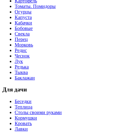
Картофель
Томаты. Помидоры
Огурцы
Капуста
Кабачки
Бобовые
Свекла
Перец
Морковь
Редис
Чеснок
Лук
Редька
Тыква
Баклажан
Для дачи
Беседки
Теплица
Столы своими руками
Кормушки
Кровать
Лавки