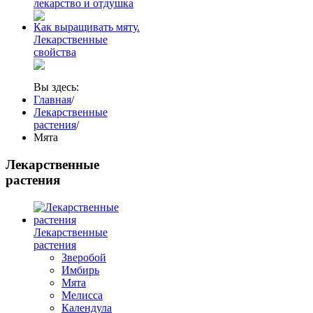
лекарство и отдушка
Как выращивать мяту.
Лекарственные
свойства
Вы здесь:
Главная
/
Лекарственные
растения
/
Мята
Лекарственные
растения
Лекарственные
растения
Зверобой
Имбирь
Мята
Мелисса
Календула