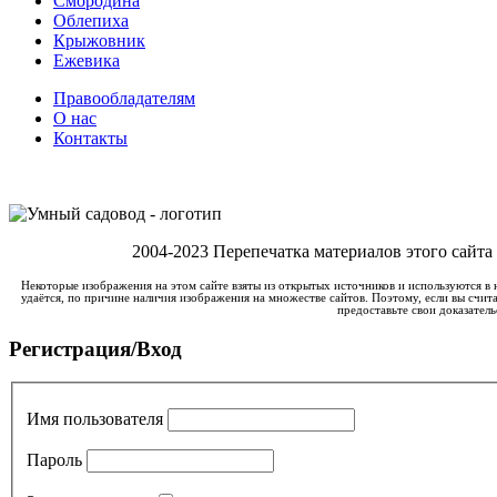
Смородина
Облепиха
Крыжовник
Ежевика
Правообладателям
О нас
Контакты
2004-2023 Перепечатка материалов этого сайта
Некоторые изображения на этом сайте взяты из открытых источников и используются в 
удаётся, по причине наличия изображения на множестве сайтов. Поэтому, если вы счита
предоставьте свои доказатель
Регистрация/Вход
Имя пользователя
Пароль