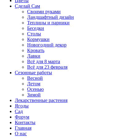
Цветы
Сделай Сам
Своими руками
Ландшафтный дизайн
Теплицы и парники
Беседки
Столы
Кормушки
Новогодний декор
Кровать
Лавки
Всё для 8 марта
Всё для 23 февраля
Сезонные работы
Весной
Летом
Осенью
Зимой
Лекарственные растения
Ягоды
Сад
Форум
Контакты
Главная
О нас