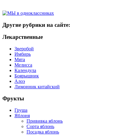
Другие рубрики на сайте:
Лекарственные
Зверобой
Имбирь
Мята
Мелисса
Календула
Боярышник
Алоэ
Лимонник китайский
Фрукты
Груша
Яблоня
Прививка яблонь
Сорта яблонь
Посадка яблонь