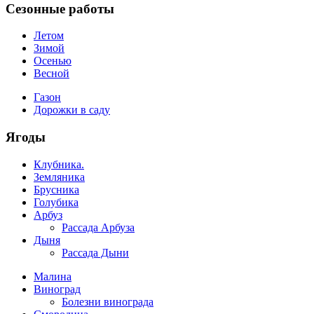
Сезонные работы
Летом
Зимой
Осенью
Весной
Газон
Дорожки в саду
Ягоды
Клубника.
Земляника
Брусника
Голубика
Арбуз
Рассада Арбуза
Дыня
Рассада Дыни
Малина
Виноград
Болезни винограда