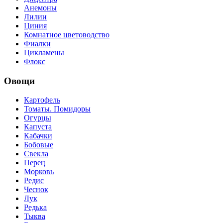
Анемоны
Лилии
Циния
Комнатное цветоводство
Фиалки
Цикламены
Флокс
Овощи
Картофель
Томаты. Помидоры
Огурцы
Капуста
Кабачки
Бобовые
Свекла
Перец
Морковь
Редис
Чеснок
Лук
Редька
Тыква