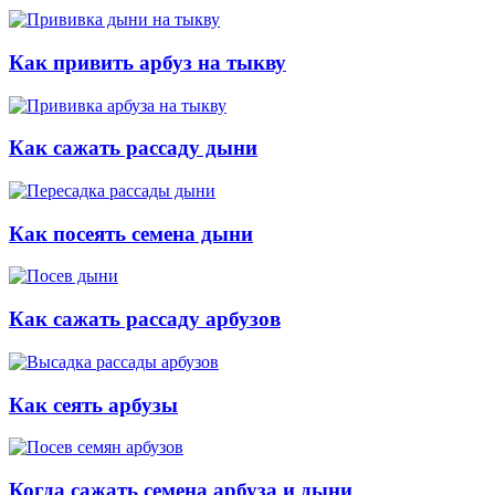
Как привить арбуз на тыкву
Как сажать рассаду дыни
Как посеять семена дыни
Как сажать рассаду арбузов
Как сеять арбузы
Когда сажать семена арбуза и дыни