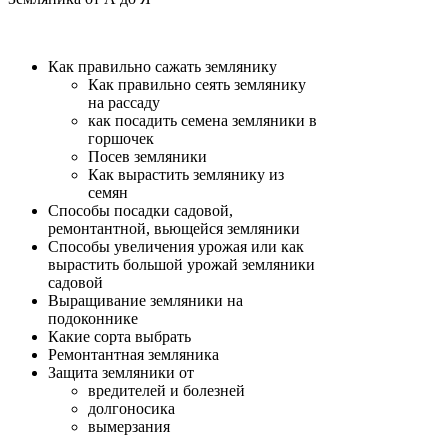
Как правильно сажать землянику
Как правильно сеять землянику
на рассаду
как посадить семена земляники в
горшочек
Посев земляники
Как вырастить землянику из
семян
Способы посадки садовой,
ремонтантной, вьющейся земляники
Способы увеличения урожая или как
вырастить большой урожай земляники
садовой
Выращивание земляники на
подоконнике
Какие сорта выбрать
Ремонтантная земляника
Защита земляники от
вредителей и болезней
долгоносика
вымерзания