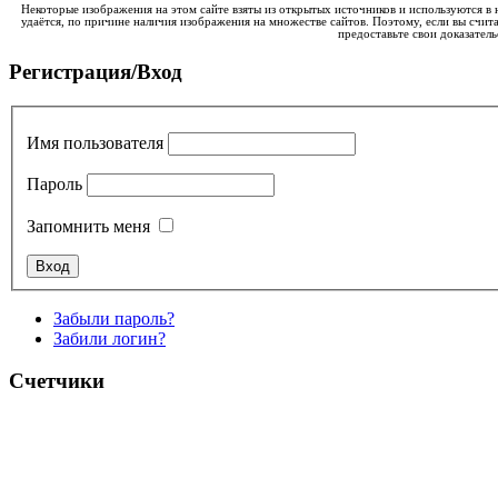
Некоторые изображения на этом сайте взяты из открытых источников и используются в 
удаётся, по причине наличия изображения на множестве сайтов. Поэтому, если вы счита
предоставьте свои доказатель
Регистрация/Вход
Имя пользователя
Пароль
Запомнить меня
Забыли пароль?
Забили логин?
Счетчики