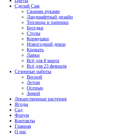
Цветы
Сделай Сам
Своими руками
Ландшафтный дизайн
Теплицы и парники
Беседки
Столы
Кормушки
Новогодний декор
Кровать
Лавки
Всё для 8 марта
Всё для 23 февраля
Сезонные работы
Весной
Летом
Осенью
Зимой
Лекарственные растения
Ягоды
Сад
Форум
Контакты
Главная
О нас