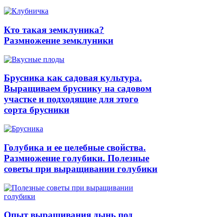
Кто такая земклуника?
Размножение земклуники
Брусника как садовая культура.
Выращиваем бруснику на садовом
участке и подходящие для этого
сорта брусники
Голубика и ее целебные свойства.
Размножение голубики. Полезные
советы при выращивании голубики
Опыт выращивания дынь под