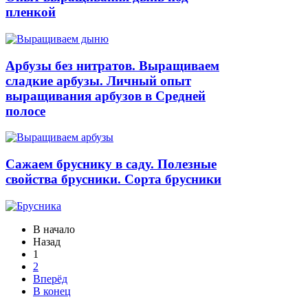
пленкой
Арбузы без нитратов. Выращиваем
сладкие арбузы. Личный опыт
выращивания арбузов в Средней
полосе
Сажаем бруснику в саду. Полезные
свойства брусники. Сорта брусники
В начало
Назад
1
2
Вперёд
В конец