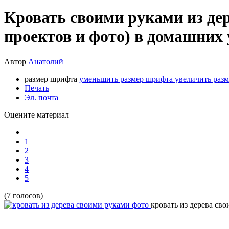
Кровать своими руками из дер
проектов и фото) в домашних
Автор
Анатолий
размер шрифта
уменьшить размер шрифта
увеличить раз
Печать
Эл. почта
Оцените материал
1
2
3
4
5
(7 голосов)
кровать из дерева св