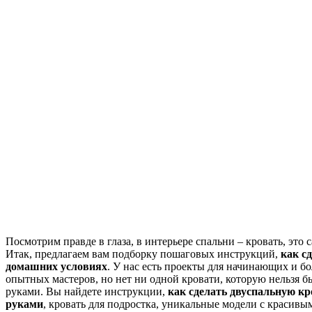
Посмотрим правде в глаза, в интерьере спальни – кровать, это 
Итак, предлагаем вам подборку пошаговых инструкций,
как сд
домашних условиях
. У нас есть проекты для начинающих и б
опытных мастеров, но нет ни одной кровати, которую нельзя б
руками. Вы найдете инструкции,
как сделать двуспальную кр
руками
, кровать для подростка, уникальные модели с красивым