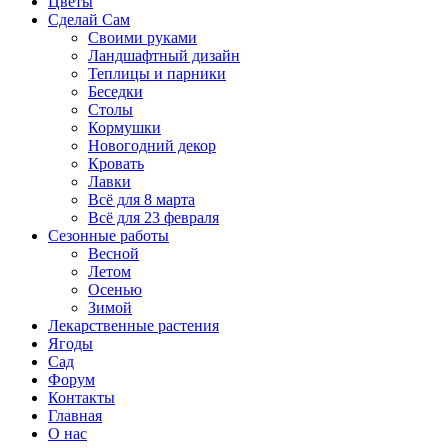
Цветы
Сделай Сам
Своими руками
Ландшафтный дизайн
Теплицы и парники
Беседки
Столы
Кормушки
Новогодний декор
Кровать
Лавки
Всё для 8 марта
Всё для 23 февраля
Сезонные работы
Весной
Летом
Осенью
Зимой
Лекарственные растения
Ягоды
Сад
Форум
Контакты
Главная
О нас