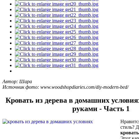
Автор: Шара
Источник фото: www.woodshopdiaries.com/diy-modern-bed/
Кровать из дерева в домашних условия
руками - Часть 1
Нравитс
стиль? Д
кровать
Этот кар