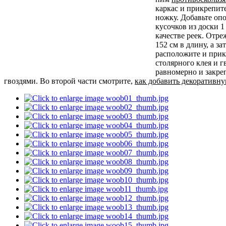
каркас и прикрепи
ножку. Добавьте оп
кусочков из доски 1
качестве реек. Отре
152 см в длину, а з
расположите и при
столярного клея и г
равномерно и закре
гвоздями. Во второй части смотрите,
как добавить декоративн