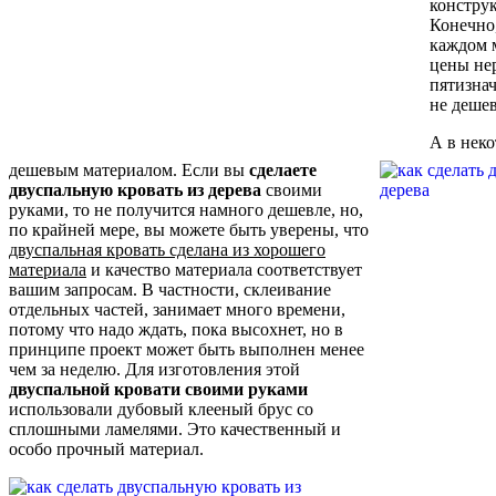
констру
Конечно
каждом 
цены нер
пятизнач
не дешев
А в неко
дешевым материалом. Если вы
сделаете
двуспальную кровать из дерева
своими
руками, то не получится намного дешевле, но,
по крайней мере, вы можете быть уверены, что
двуспальная кровать сделана из хорошего
материала
и качество материала соответствует
вашим запросам. В частности, склеивание
отдельных частей, занимает много времени,
потому что надо ждать, пока высохнет, но в
принципе проект может быть выполнен менее
чем за неделю. Для изготовления этой
двуспальной кровати своими руками
использовали дубовый клееный брус со
сплошными ламелями. Это качественный и
особо прочный материал.