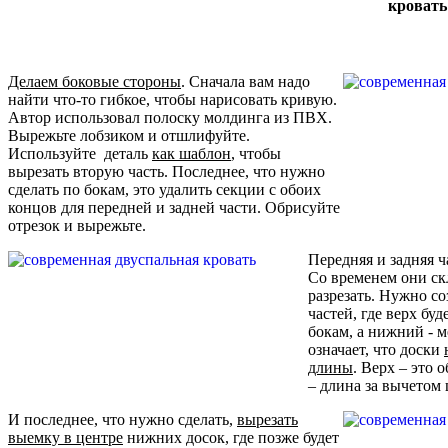
кровать
Делаем боковые стороны
. Сначала вам надо
найти что-то гибкое, чтобы нарисовать кривую.
Автор использовал полоску молдинга из ПВХ.
Вырежьте лобзиком и отшлифуйте.
Используйте деталь
как шаблон
, чтобы
вырезать вторую часть. Последнее, что нужно
сделать по бокам, это удалить секции с обоих
концов для передней и задней части. Обрисуйте
отрезок и вырежьте.
Передняя и задняя ч
Со временем они ск
разрезать. Нужно с
частей, где верх бу
бокам, а нижний - 
означает, что доски
длины
. Верх – это 
– длина за вычетом
И последнее, что нужно сделать,
вырезать
выемку в центре
нижних досок, где позже будет