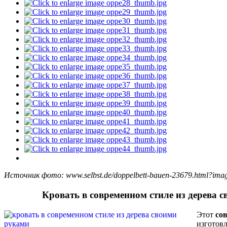
Источник фото: www.selbst.de/doppelbett-bauen-23679.html?im
Кровать в современном стиле из дерева 
Этот
со
изготовл