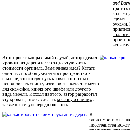
and Barr
тратить 
коллекц
сделать 
руками. 
приятног
аналоги
произво
затратам
Этот проект как раз такой случай, автор
сделал
кровать из дерева
всего за десятую часть
стоимости оргинала. Заманчивая идея? Кстати,
один из способов
увеличить пространство
в
спальне, это отодвинуть кровать от стены и
использовать спинку изголовья в качестве места
для скамейки, книжного шкафа или другого
вида мебели. Исходя из этого, автор разработал
эту кровать, чтобы сделать
красивую спинку
, а
также красивую переднюю часть.
В
зависимости от ваш
пространства можете