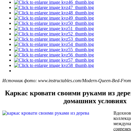
Источник фото: www.instructables.com/Modern-Queen-Bed-From
Каркас кровати своими руками из дерев
домашних условиях
Вдохнов
коллекц
междуна
современ