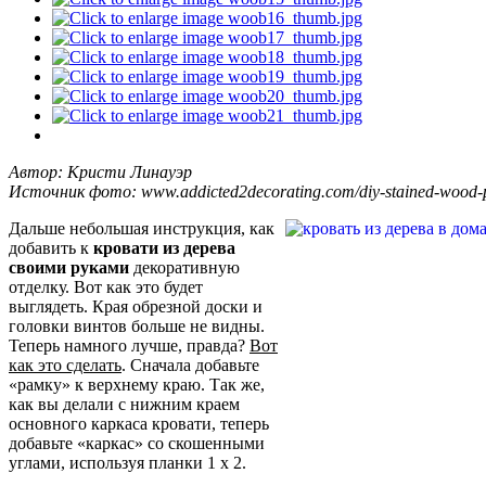
Автор: Кристи Линауэр
Источник фото: www.addicted2decorating.com/diy-stained-wood-p
Дальше небольшая инструкция, как
добавить к
кровати из дерева
своими руками
декоративную
отделку. Вот как это будет
выглядеть. Края обрезной доски и
головки винтов больше не видны.
Теперь намного лучше, правда?
Вот
как это сделать
. Сначала добавьте
«рамку» к верхнему краю. Так же,
как вы делали с нижним краем
основного каркаса кровати, теперь
добавьте «каркас» со скошенными
углами, используя планки 1 x 2.