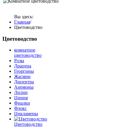
Вы здесь:
Главная
/
Цветоводство
Цветоводство
комнатное
цветоводство
Розы
Драцена
Георгины
Жасмин
Дицентра
Анемоны
Лилии
Циния
Фиалки
Флокс
Цикламены
Цветоводство