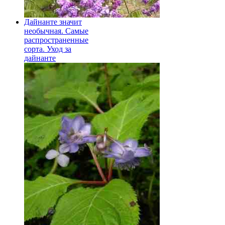
Дайнанте значит
необычная. Самые
распространенные
сорта. Уход за
дайнанте