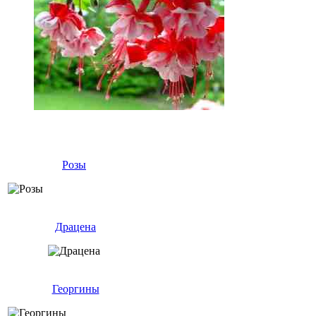
Розы
Драцена
Георгины