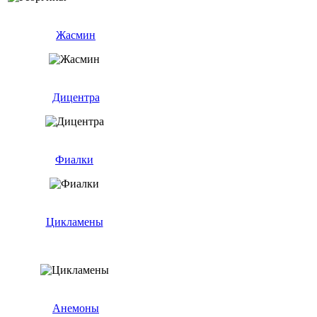
Жасмин
Дицентра
Фиалки
Цикламены
Анемоны