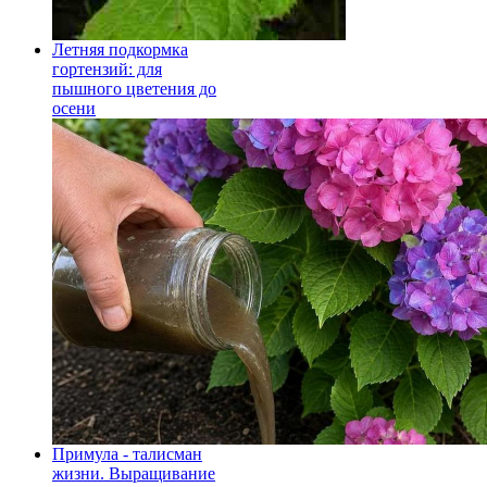
Летняя подкормка
гортензий: для
пышного цветения до
осени
Примула - талисман
жизни. Выращивание