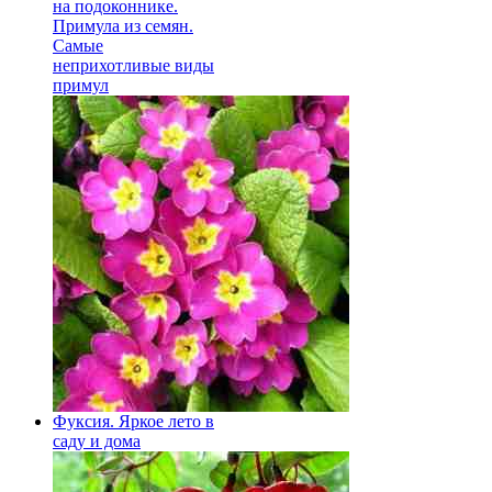
на подоконнике.
Примула из семян.
Самые
неприхотливые виды
примул
Фуксия. Яркое лето в
саду и дома