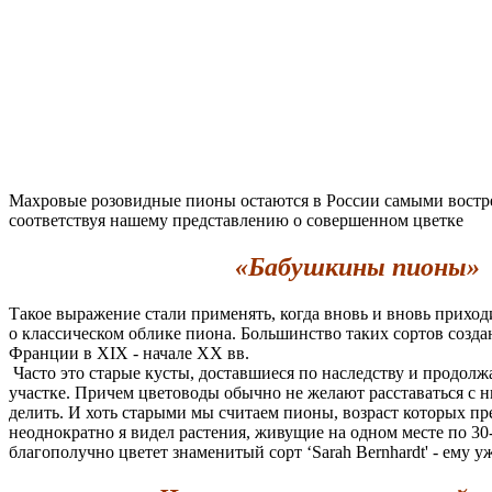
Махровые розовидные пионы остаются в России самыми вост
соответствуя нашему представлению о совершенном цветке
«Бабушкины пионы»
Такое выражение стали применять, когда вновь и вновь приход
о классическом облике пиона. Большинство таких сортов созд
Франции в XIX - начале XX вв.
Часто это старые кусты, доставшиеся по наследству и продолж
участке. Причем цветоводы обычно не желают расставаться с н
делить. И хоть старыми мы считаем пионы, возраст которых пр
неоднократно я видел растения, живущие на одном месте по 30-
благополучно цветет знаменитый сорт ‘Sarah Bernhardt' - ему уж