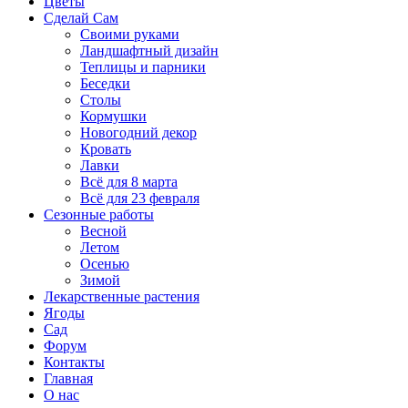
Цветы
Сделай Сам
Своими руками
Ландшафтный дизайн
Теплицы и парники
Беседки
Столы
Кормушки
Новогодний декор
Кровать
Лавки
Всё для 8 марта
Всё для 23 февраля
Сезонные работы
Весной
Летом
Осенью
Зимой
Лекарственные растения
Ягоды
Сад
Форум
Контакты
Главная
О нас