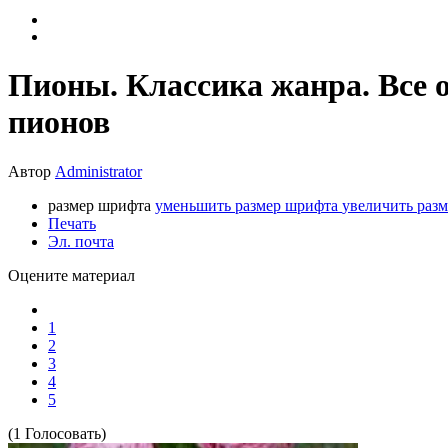
Пионы. Классика жанра. Все о
пионов
Автор
Administrator
размер шрифта
уменьшить размер шрифта
увеличить раз
Печать
Эл. почта
Оцените материал
1
2
3
4
5
(1 Голосовать)