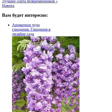
Лучшие сорта безвременников »
Наверх
Вам будет интересно:
Ароматное чудо
глициния. Глициния в
дизайне сада