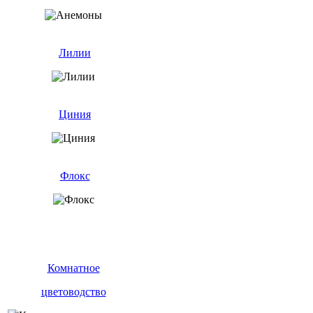
Лилии
Циния
Флокс
Комнатное
цветоводство