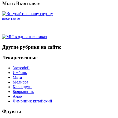
Мы в Вконтакте
Другие рубрики на сайте:
Лекарственные
Зверобой
Имбирь
Мята
Мелисса
Календула
Боярышник
Алоэ
Лимонник китайский
Фрукты