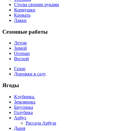
Столы своими руками
Кормушки
Кровать
Лавки
Сезонные работы
Летом
Зимой
Осенью
Весной
Газон
Дорожки в саду
Ягоды
Клубника.
Земляника
Брусника
Голубика
Арбуз
Рассада Арбуза
Дыня