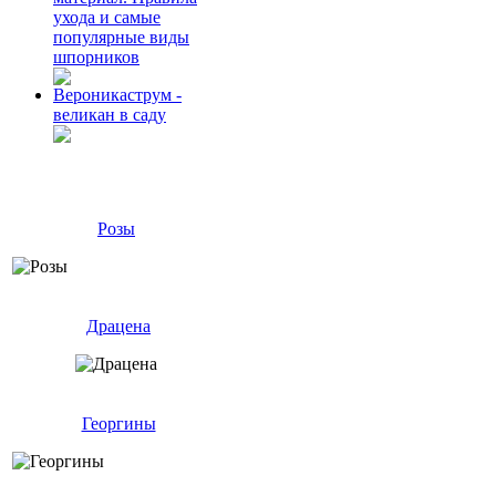
ухода и самые
популярные виды
шпорников
Вероникаструм -
великан в саду
Розы
Драцена
Георгины