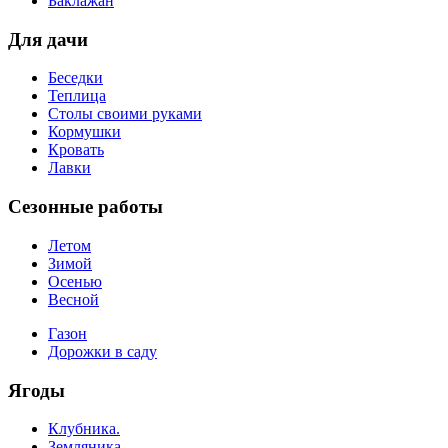
Баклажан
Для дачи
Беседки
Теплица
Столы своими руками
Кормушки
Кровать
Лавки
Сезонные работы
Летом
Зимой
Осенью
Весной
Газон
Дорожки в саду
Ягоды
Клубника.
Земляника