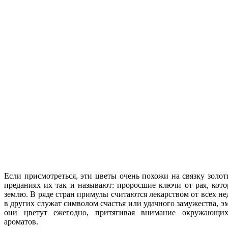
Если присмотреться, эти цветы очень похожи на связку золо
преданиях их так и называют: проросшие ключи от рая, кот
землю. В ряде стран примулы считаются лекарством от всех н
в других служат символом счастья или удачного замужества, 
они цветут ежегодно, притягивая внимание окружающих
ароматов.