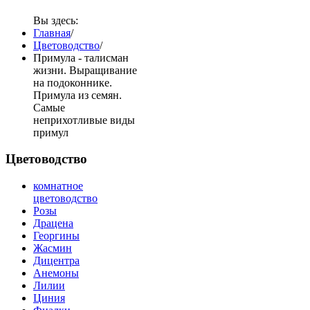
Вы здесь:
Главная
/
Цветоводство
/
Примула - талисман
жизни. Выращивание
на подоконнике.
Примула из семян.
Самые
неприхотливые виды
примул
Цветоводство
комнатное
цветоводство
Розы
Драцена
Георгины
Жасмин
Дицентра
Анемоны
Лилии
Циния