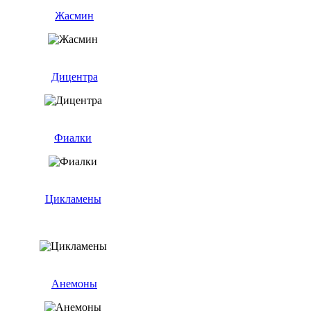
Жасмин
Дицентра
Фиалки
Цикламены
Анемоны