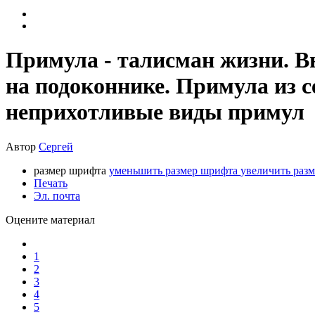
Примула - талисман жизни. 
на подоконнике. Примула из 
неприхотливые виды примул
Автор
Сергей
размер шрифта
уменьшить размер шрифта
увеличить раз
Печать
Эл. почта
Оцените материал
1
2
3
4
5