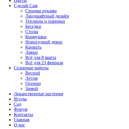
Цветы
Сделай Сам
Своими руками
Ландшафтный дизайн
Теплицы и парники
Беседки
Столы
Кормушки
Новогодний декор
Кровать
Лавки
Всё для 8 марта
Всё для 23 февраля
Сезонные работы
Весной
Летом
Осенью
Зимой
Лекарственные растения
Ягоды
Сад
Форум
Контакты
Главная
О нас