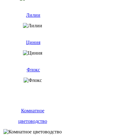
Лилии
Циния
Флокс
Комнатное
цветоводство