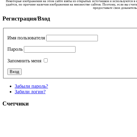
Некоторые изображения на этом сайте взяты из открытых источников и используются в 
удаётся, по причине наличия изображения на множестве сайтов. Поэтому, если вы счита
предоставьте свои доказатель
Регистрация/Вход
Имя пользователя
Пароль
Запомнить меня
Забыли пароль?
Забили логин?
Счетчики