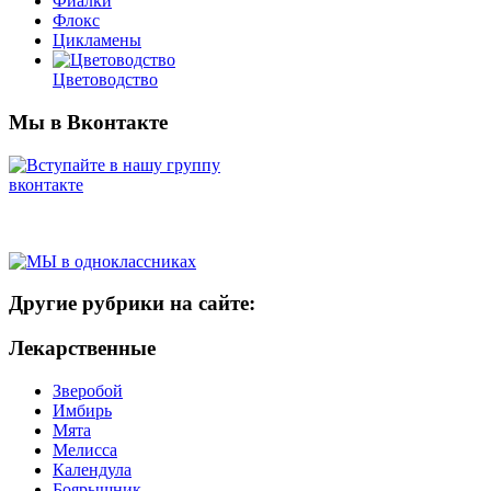
Фиалки
Флокс
Цикламены
Цветоводство
Мы в Вконтакте
Другие рубрики на сайте:
Лекарственные
Зверобой
Имбирь
Мята
Мелисса
Календула
Боярышник