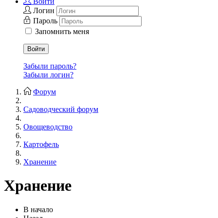
Войти
Логин
Пароль
Запомнить меня
Войти
Забыли пароль?
Забыли логин?
Форум
Садоводческий форум
Овощеводство
Картофель
Хранение
Хранение
В начало