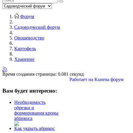
Форум
Садоводческий форум
Овощеводство
Картофель
Хранение
Время создания страницы: 0.081 секунд
Работает на
Kunena форум
Вам будет интересно:
Необходимость
обрезки и
формирования кроны
абрикоса
Как укрыть абрикос