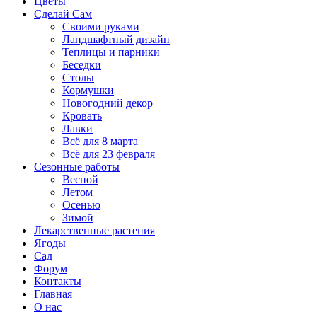
Цветы
Сделай Сам
Своими руками
Ландшафтный дизайн
Теплицы и парники
Беседки
Столы
Кормушки
Новогодний декор
Кровать
Лавки
Всё для 8 марта
Всё для 23 февраля
Сезонные работы
Весной
Летом
Осенью
Зимой
Лекарственные растения
Ягоды
Сад
Форум
Контакты
Главная
О нас