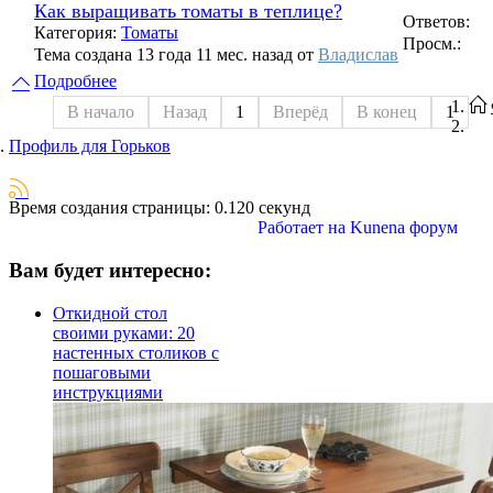
Как выращивать томаты в теплице?
Ответов:
Категория:
Томаты
Просм.:
Тема создана 13 года 11 мес. назад от
Владислав
Подробнее
В начало
Назад
1
Вперёд
В конец
1
Профиль для Горьков
Время создания страницы: 0.120 секунд
Работает на
Kunena форум
Вам будет интересно:
Откидной стол
своими руками: 20
настенных столиков с
пошаговыми
инструкциями