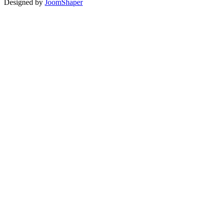
Designed by
JoomShaper