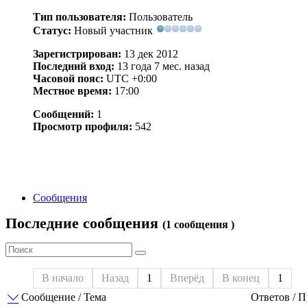
Тип пользователя:
Пользователь
Статус:
Новый участник
Зарегистрирован:
13 дек 2012
Последний вход:
13 года 7 мес. назад
Часовой пояс:
UTC +0:00
Местное время:
17:00
Сообщений:
1
Просмотр профиля:
542
Сообщения
Последние сообщения
(1 сообщения )
В начало
Назад
1
Вперёд
В конец
1
Сообщение / Тема
Ответов / П