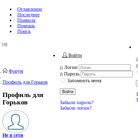
Оглавление
Последнее
Правила
Помощь
Поиск
Войти
Логин
Форум
Пароль
Запомнить меня
Профиль для Горьков
Войти
Профиль для
Горьков
Забыли пароль?
Забыли логин?
Не в сети