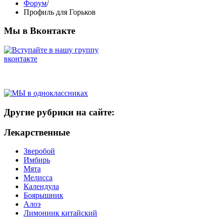
Форум
/
Профиль для Горьков
Мы в Вконтакте
Другие рубрики на сайте:
Лекарственные
Зверобой
Имбирь
Мята
Мелисса
Календула
Боярышник
Алоэ
Лимонник китайский