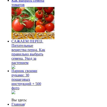
Как выбрать семена
томатов
САЖАЕМ ПЕРЕЦ.
Питательные
вещества перца. Как
правильно выбрать
семена. Уход за
растением
Парник своими
руками: 30
пошаговых
инструкций + 500
фото
Вы здесь:
Главная
/