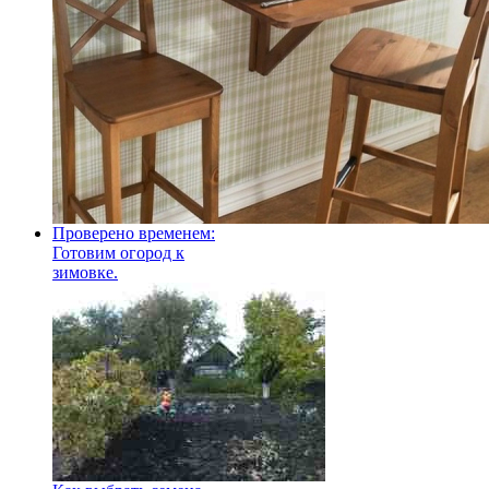
Проверено временем:
Готовим огород к
зимовке.