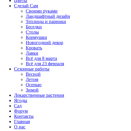
Цветы
Сделай Сам
Своими руками
Ландшафтный дизайн
Теплицы и парники
Беседки
Столы
Кормушки
Новогодний декор
Кровать
Лавки
Всё для 8 марта
Всё для 23 февраля
Сезонные работы
Весной
Летом
Осенью
Зимой
Лекарственные растения
Ягоды
Сад
Форум
Контакты
Главная
О нас