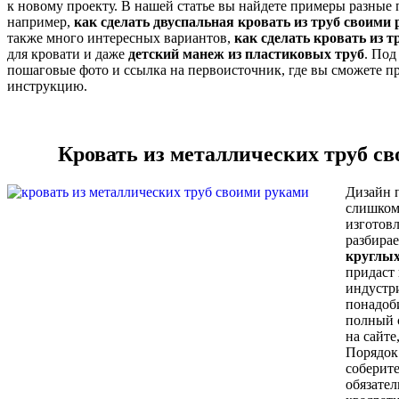
к новому проекту. В нашей статье вы найдете примеры разные 
например,
как сделать двуспальная кровать из труб своими
также много интересных вариантов,
как сделать кровать из 
для кровати и даже
детский манеж из пластиковых труб
. Под
пошаговые фото и ссылка на первоисточник, где вы сможете 
инструкцию.
Кровать из металлических труб с
Дизайн 
слишком 
изготовл
разбирае
круглых
придаст
индустр
понадоби
полный 
на сайте
Порядок 
соберите
обязате