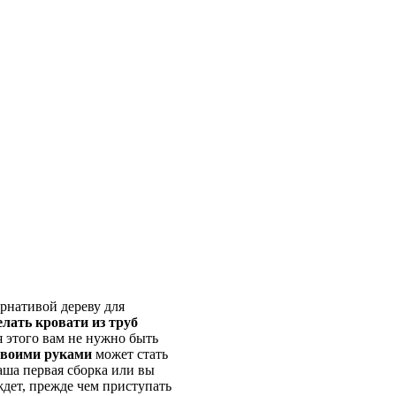
рнативой дереву для
елать кровати из труб
я этого вам не нужно быть
своими руками
может стать
аша первая сборка или вы
 ждет, прежде чем приступать