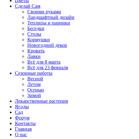
Цветы
Сделай Сам
Своими руками
Ландшафтный дизайн
Теплицы и парники
Беседки
Столы
Кормушки
Новогодний декор
Кровать
Лавки
Всё для 8 марта
Всё для 23 февраля
Сезонные работы
Весной
Летом
Осенью
Зимой
Лекарственные растения
Ягоды
Сад
Форум
Контакты
Главная
О нас