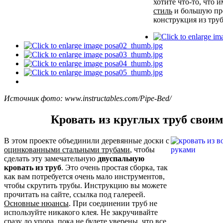
хотите что-то, что 
стиль
и большую про
конструкция из труб
Источник фото: www.instructables.com/Pipe-Bed/
Кровать из круглых труб свои
В этом проекте объединили деревянные доски с
оцинкованными стальными трубами
, чтобы
сделать эту замечательную
двуспальную
кровать из труб
. Это очень простая сборка, так
как вам потребуется очень мало инструментов,
чтобы скрутить трубы. Инструкцию вы можете
прочитать на сайте, ссылка под галереей.
Основные нюансы
. При соединении труб не
используйте никакого клея. Не закручивайте
сразу до упора, пока не будете уверены, что все