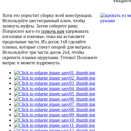
квадрат
Хотя это упростит сборку всей конструкции.
Используйте шестигранный ключ, чтобы
затянуть муфты. Затем соберите раму.
Попросите кого-то
помочь вам
удерживать
изголовье и изножье, пока вы вставляете
продольные части. Из досок 1x8 сделайте
планки, которые станут опорой для матраса.
Используйте три части досок 2x4, чтобы
скрепить планки шурупами. Готово! Положите
матрас и можете вздремнуть.