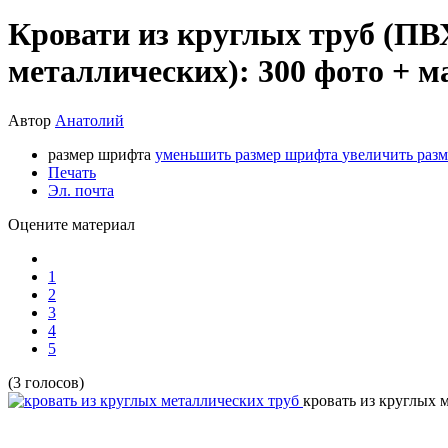
Кровати из круглых труб (ПВ
металлических): 300 фото + м
Автор
Анатолий
размер шрифта
уменьшить размер шрифта
увеличить раз
Печать
Эл. почта
Оцените материал
1
2
3
4
5
(3 голосов)
кровать из круглых 