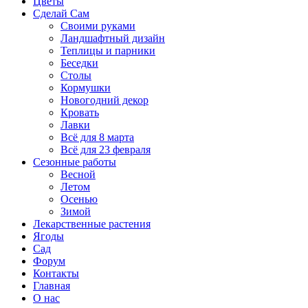
Цветы
Сделай Сам
Своими руками
Ландшафтный дизайн
Теплицы и парники
Беседки
Столы
Кормушки
Новогодний декор
Кровать
Лавки
Всё для 8 марта
Всё для 23 февраля
Сезонные работы
Весной
Летом
Осенью
Зимой
Лекарственные растения
Ягоды
Сад
Форум
Контакты
Главная
О нас