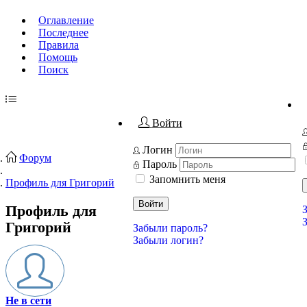
Оглавление
Последнее
Правила
Помощь
Поиск
Войти
Логин
Форум
Пароль
Запомнить меня
Профиль для Григорий
Войти
Профиль для
Григорий
Забыли пароль?
Забыли логин?
Не в сети