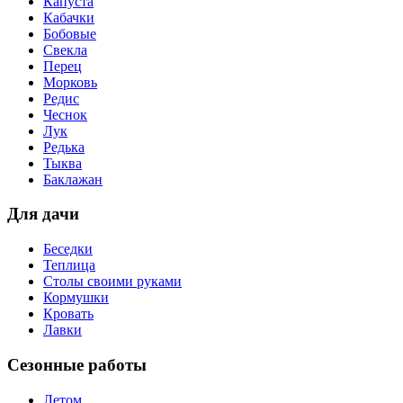
Капуста
Кабачки
Бобовые
Свекла
Перец
Морковь
Редис
Чеснок
Лук
Редька
Тыква
Баклажан
Для дачи
Беседки
Теплица
Столы своими руками
Кормушки
Кровать
Лавки
Сезонные работы
Летом