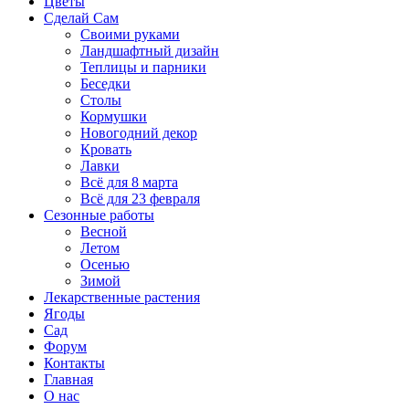
Цветы
Сделай Сам
Своими руками
Ландшафтный дизайн
Теплицы и парники
Беседки
Столы
Кормушки
Новогодний декор
Кровать
Лавки
Всё для 8 марта
Всё для 23 февраля
Сезонные работы
Весной
Летом
Осенью
Зимой
Лекарственные растения
Ягоды
Сад
Форум
Контакты
Главная
О нас