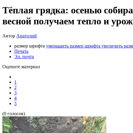
Тёплая грядка: осенью собира
весной получаем тепло и уро
Автор
Анатолий
размер шрифта
уменьшить размер шрифта
увеличить раз
Печать
Эл. почта
Оцените материал
1
2
3
4
5
(0 голосов)