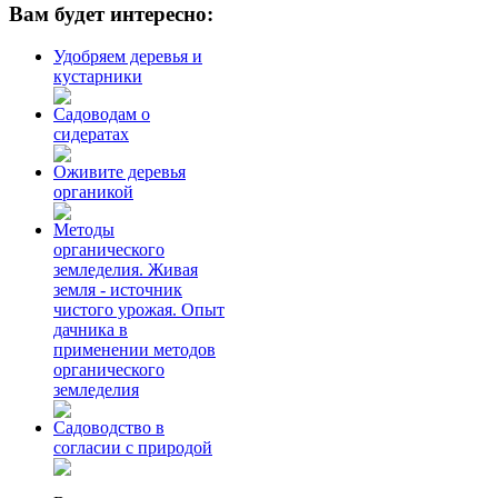
Вам будет интересно:
Удобряем деревья и
кустарники
Садоводам о
сидератах
Оживите деревья
органикой
Методы
органического
земледелия. Живая
земля - источник
чистого урожая. Опыт
дачника в
применении методов
органического
земледелия
Садоводство в
согласии с природой