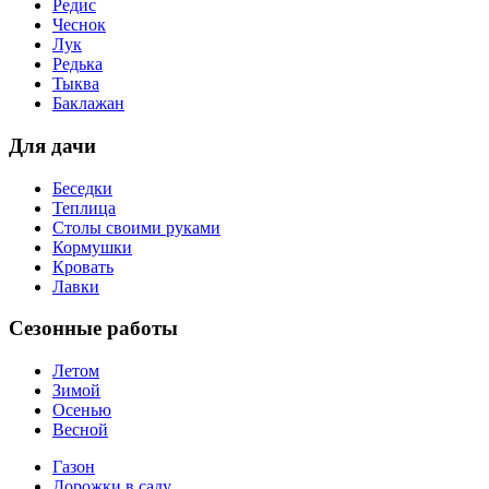
Редис
Чеснок
Лук
Редька
Тыква
Баклажан
Для дачи
Беседки
Теплица
Столы своими руками
Кормушки
Кровать
Лавки
Сезонные работы
Летом
Зимой
Осенью
Весной
Газон
Дорожки в саду