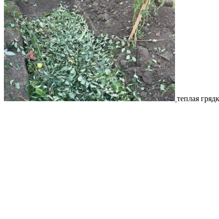
теплая гряд