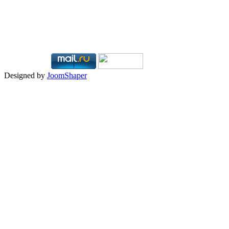
Designed by
JoomShaper