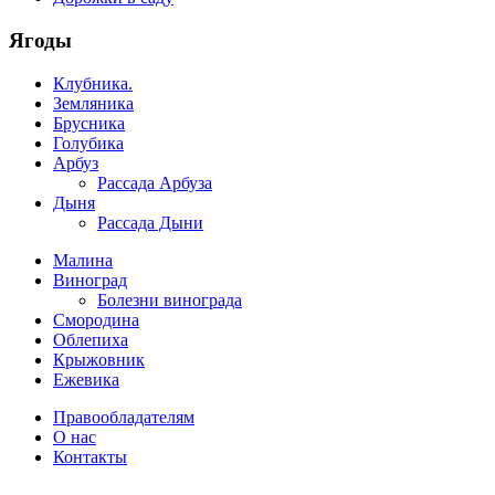
Ягоды
Клубника.
Земляника
Брусника
Голубика
Арбуз
Рассада Арбуза
Дыня
Рассада Дыни
Малина
Виноград
Болезни винограда
Смородина
Облепиха
Крыжовник
Ежевика
Правообладателям
О нас
Контакты