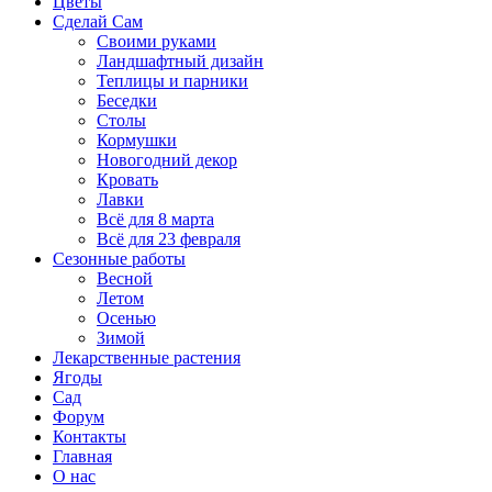
Цветы
Сделай Сам
Своими руками
Ландшафтный дизайн
Теплицы и парники
Беседки
Столы
Кормушки
Новогодний декор
Кровать
Лавки
Всё для 8 марта
Всё для 23 февраля
Сезонные работы
Весной
Летом
Осенью
Зимой
Лекарственные растения
Ягоды
Сад
Форум
Контакты
Главная
О нас