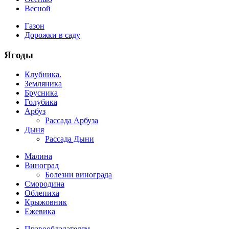
Весной
Газон
Дорожки в саду
Ягоды
Клубника.
Земляника
Брусника
Голубика
Арбуз
Рассада Арбуза
Дыня
Рассада Дыни
Малина
Виноград
Болезни винограда
Смородина
Облепиха
Крыжовник
Ежевика
Правообладателям