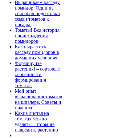
Выращиваем рассаду
помидор. Один из
способов подготовки
семян томатов к
посадке
Томаты! Вся история
происхождения
помидоров
Как вырастить
рассаду помидоров в
домашних условиях
Формируйте
растения! – сортовые
особенности
формирования
томатов
Мой опыт
выращивания томатов
на шпалере. Советы и
правила!
Какие листья на
томатах можно
удалять – чтобы не
навредить растению