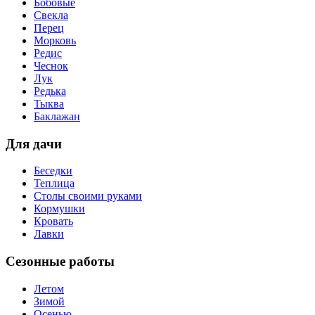
Бобовые
Свекла
Перец
Морковь
Редис
Чеснок
Лук
Редька
Тыква
Баклажан
Для дачи
Беседки
Теплица
Столы своими руками
Кормушки
Кровать
Лавки
Сезонные работы
Летом
Зимой
Осенью