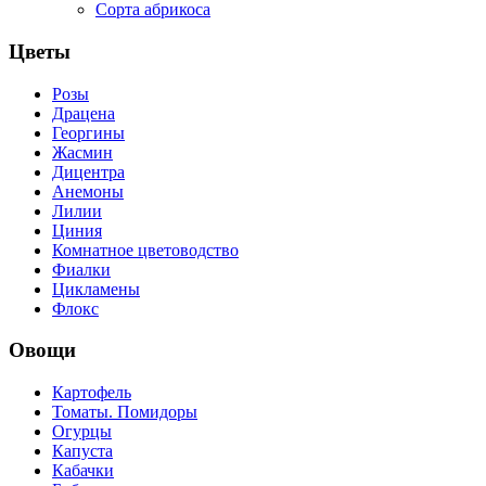
Сорта абрикоса
Цветы
Розы
Драцена
Георгины
Жасмин
Дицентра
Анемоны
Лилии
Циния
Комнатное цветоводство
Фиалки
Цикламены
Флокс
Овощи
Картофель
Томаты. Помидоры
Огурцы
Капуста
Кабачки