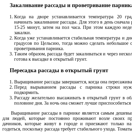
Закаливание рассады и проветривание парник
Когда на дворе устанавливается температура 20 г
начинать закаливание рассады. Для этого в день сначала
15-25 минут, затем на пол часа. При этом каждую нед
закалки.
Когда уже устанавливается стабильная температура и дн
градусов по Цельсию, тогда можно сделать небольшое 
проветривания парника.
Таким образом, рассада будет закаливаться и через неско
готова к высадке в открытый грунт.
Пересадка рассады в открытый грунт
Выращивание рассады завершается, когда она пересажива
Перед вырыванием рассады с парника строки нуж
подкормить.
Рассаду желательно высаживать в открытый грунт в об
половине дня. За ночь она сможет лучше приспособиться
Выращивание рассады в парнике является самым дешевы
для людей, которые постоянно проживают возле своих пр
дачников, которые живут в городе и приезжают только на
годиться, поскольку рассада требует стабильного ухода. Тома