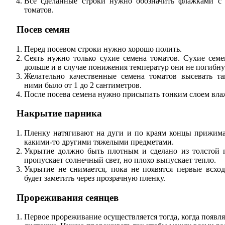
Все сделанные строки нужно обозначить флажками с 
томатов.
Посев семян
Перед посевом строки нужно хорошо полить.
Сеять нужно только сухие семена томатов. Сухие семе
дольше и в случае понижения температур они не погибну
Желательно качественные семена томатов высевать т
ними было от 1 до 2 сантиметров.
После посева семена нужно присыпать тонким слоем вла
Накрытие парника
Пленку натягивают на дуги и по краям концы прижим
какими-то другими тяжелыми предметами.
Укрытие должно быть плотным и сделано из толстой п
пропускает солнечный свет, но плохо выпускает тепло.
Укрытие не снимается, пока не появятся первые всхо
будет заметить через прозрачную пленку.
Прореживания сеянцев
Первое прореживание осуществляется тогда, когда появл