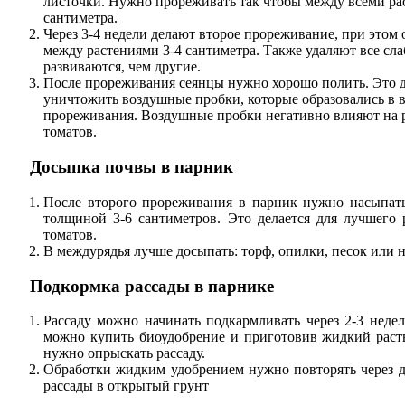
листочки. Нужно прореживать так чтобы между всеми ра
сантиметра.
Через 3-4 недели делают второе прореживание, при этом 
между растениями 3-4 сантиметра. Также удаляют все сла
развиваются, чем другие.
После прореживания сеянцы нужно хорошо полить. Это де
уничтожить воздушные пробки, которые образовались в 
прореживания. Воздушные пробки негативно влияют на 
томатов.
Досыпка почвы в парник
После второго прореживания в парник нужно насыпат
толщиной 3-6 сантиметров. Это делается для лучшего 
томатов.
В междурядья лучше досыпать: торф, опилки, песок или 
Подкормка рассады в парнике
Рассаду можно начинать подкармливать через 2-3 недел
можно купить биоудобрение и приготовив жидкий раств
нужно опрыскать рассаду.
Обработки жидким удобрением нужно повторять через д
рассады в открытый грунт