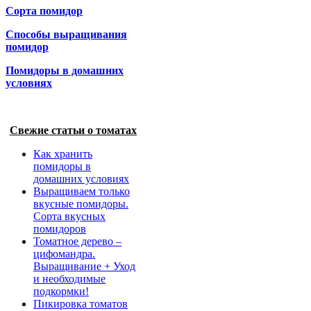
Сорта помидор
Способы выращивания
помидор
Помидоры в домашних
условиях
Свежие статьи о томатах
Как хранить
помидоры в
домашних условиях
Выращиваем только
вкусные помидоры.
Сорта вкусных
помидоров
Томатное дерево –
цифомандра.
Выращивание + Уход
и необходимые
подкормки!
Пикировка томатов